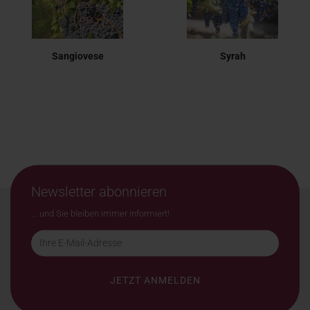
Sangiovese
Syrah
Newsletter abonnieren
... und Sie bleiben immer informiert!