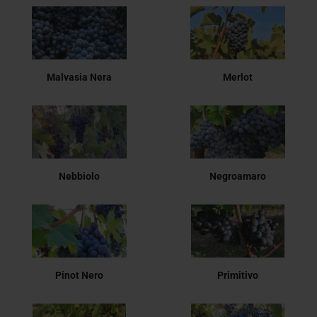
Malvasia Nera
Merlot
Nebbiolo
Negroamaro
Pinot Nero
Primitivo