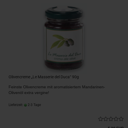
Olivencreme „Le Masserie del Duca“ 90g
Feinste Olivencreme mit aromatisiertem Mandarinen-
Olivenöl extra vergine!
Lieferzeit:
2-3 Tage