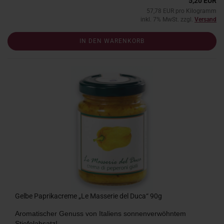
5,20 EUR
57,78 EUR pro Kilogramm
inkl. 7% MwSt. zzgl.
Versand
IN DEN WARENKORB
Gelbe Paprikacreme „Le Masserie del Duca“ 90g
Aromatischer Genuss von Italiens sonnenverwöhntem
Stiefelabsatz!