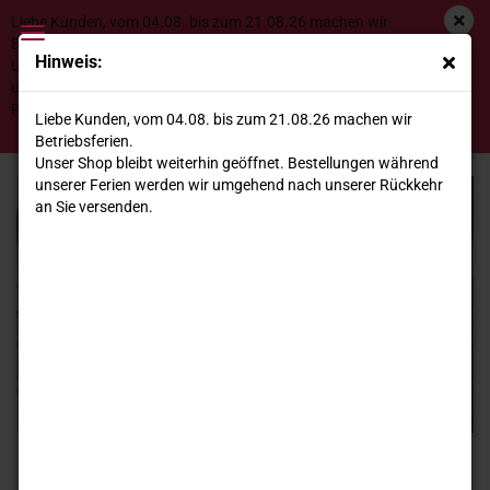
Liebe Kunden, vom 04.08. bis zum 21.08.26 machen wir
Betriebsferien.
Hinweis:
Unser Shop bleibt weiterhin geöffnet. Bestellungen während
unserer Ferien werden wir umgehend nach unserer
Rückkehr an Sie versenden.
PESTO & CO
Liebe Kunden, vom 04.08. bis zum 21.08.26 machen wir
Betriebsferien.
Unser Shop bleibt weiterhin geöffnet. Bestellungen während
unserer Ferien werden wir umgehend nach unserer Rückkehr
an Sie versenden.
PESTO UND BROTAUFSTRICHE - TYPISCHER