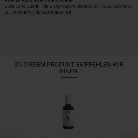
Azienda Agraria Duca Carlo Guarini
Duca Carlo Guarini, Via Gianprospero Sindaco, 54, 73020 Scorrano
LE, Italien info@ducacarloguarini.it
ZU DIESEM PRODUKT EMPFEHLEN WIR
IHNEN: