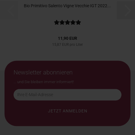
Bio Primitivo Salento Vigne Vecchie IGT 2022...
11,90 EUR
15,87 EUR pro Liter
Newsletter abonnieren
... und Sie bleiben immer informiert!