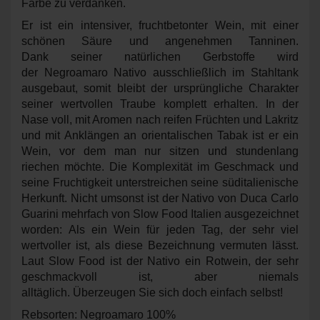
Farbe zu verdanken.
Er ist ein intensiver, fruchtbetonter Wein, mit einer
schönen Säure und angenehmen Tanninen.
Dank seiner natürlichen Gerbstoffe wird
der Negroamaro Nativo ausschließlich im Stahltank
ausgebaut, somit bleibt der ursprüngliche Charakter
seiner wertvollen Traube komplett erhalten. In der
Nase voll, mit Aromen nach reifen Früchten und Lakritz
und mit Anklängen an orientalischen Tabak ist er ein
Wein, vor dem man nur sitzen und stundenlang
riechen möchte. Die Komplexität im Geschmack und
seine Fruchtigkeit unterstreichen seine süditalienische
Herkunft. Nicht umsonst ist der Nativo von Duca Carlo
Guarini mehrfach von Slow Food Italien ausgezeichnet
worden: Als ein Wein für jeden Tag, der sehr viel
wertvoller ist, als diese Bezeichnung vermuten lässt.
Laut Slow Food ist der Nativo ein Rotwein, der sehr
geschmackvoll ist, aber niemals
alltäglich. Überzeugen Sie sich doch einfach selbst!
Rebsorten: Negroamaro 100%