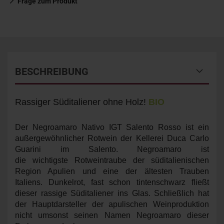
Frage zum Produkt
BESCHREIBUNG
Rassiger Süditaliener ohne Holz!
BIO
Der Negroamaro Nativo IGT Salento Rosso ist ein
außergewöhnlicher Rotwein der Kellerei Duca Carlo
Guarini im Salento. Negroamaro ist
die wichtigste Rotweintraube der süditalienischen
Region Apulien und eine der ältesten Trauben
Italiens. Dunkelrot, fast schon tintenschwarz fließt
dieser rassige Süditaliener ins Glas. Schließlich hat
der Hauptdarsteller der apulischen Weinproduktion
nicht umsonst seinen Namen Negroamaro dieser