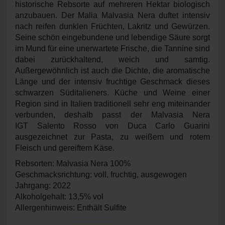
historische Rebsorte auf mehreren Hektar biologisch
anzubauen. Der Malia Malvasia Nera duftet intensiv
nach reifen dunklen Früchten, Lakritz und Gewürzen.
Seine schön eingebundene und lebendige Säure sorgt
im Mund für eine unerwartete Frische, die Tannine sind
dabei zurückhaltend, weich und samtig.
Außergewöhnlich ist auch die Dichte, die aromatische
Länge und der intensiv fruchtige Geschmack dieses
schwarzen Süditalieners. Küche und Weine einer
Region sind in
Italien traditionell sehr eng miteinander
verbunden, deshalb passt der Malvasia Nera
IGT Salento Rosso von Duca Carlo Guarini
ausgezeichnet zur Pasta, zu weißem und rotem
Fleisch und gereiftem Käse.
Rebsorten: Malvasia Nera 100%
Geschmacksrichtung: voll, fruchtig, ausgewogen
Jahrgang: 2022
Alkoholgehalt: 13,5% vol
Allergenhinweis: Enthält Sulfite