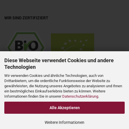
WIR SIND ZERTIFIZIERT
Diese Webseite verwendet Cookies und andere
Technologien
DE-ÖKO-037
Wir verwenden Cookies und ähnliche Technologien, auch von
Drittanbietern, um die ordentliche Funktionsweise der Website zu
gewährleisten, die Nutzung unseres Angebotes zu analysieren und Ihnen
ein bestmögliches Einkaufserlebnis bieten zu können. Weitere
Informationen finden Sie in unserer
Datenschutzerklärung
.
Vertrag widerrufen
Alle Akzeptieren
Onlineshop erstellen
mit Gambio.de © 2026
Weitere Informationen