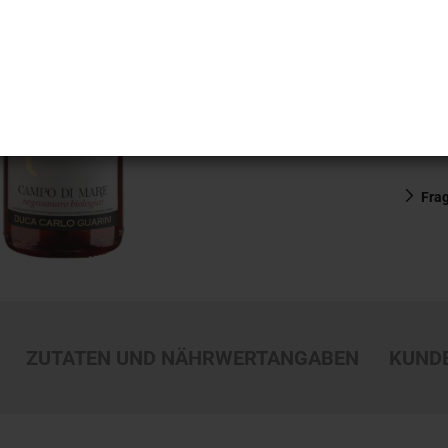
Fra
ZUTATEN UND NÄHRWERTANGABEN
KUND