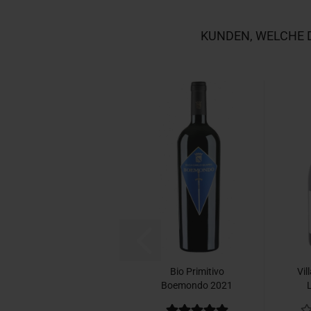
KUNDEN, WELCHE D
Bio Primitivo
Vil
Boemondo 2021
Guarini
Gr