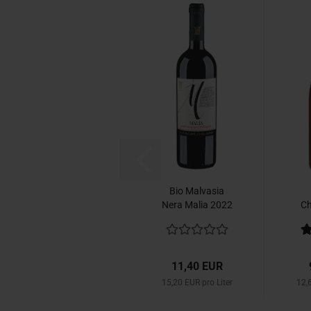
Bio Malvasia
Nera Malia 2022
Ch
Guarini
2
11,40 EUR
15,20 EUR pro Liter
12,6