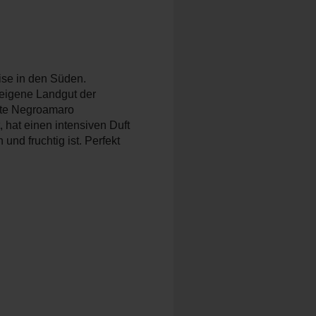
ise in den Süden.
eneigene Landgut der
orte Negroamaro
 hat einen intensiven Duft
nd fruchtig ist. Perfekt