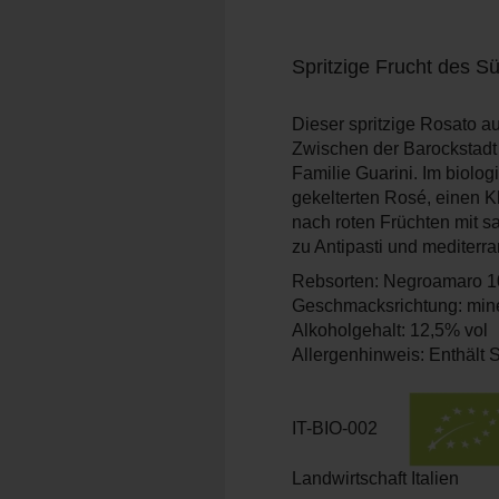
Spritzige Frucht des S
Dieser spritzige Rosato a
Zwischen der Barockstadt L
Familie Guarini. Im biol
gekelterten Rosé, einen Kl
nach roten Früchten mit s
zu Antipasti und mediterr
Rebsorten: Negroamaro 
Geschmacksrichtung: minera
Alkoholgehalt: 12,5% vol
Allergenhinweis: Enthält S
IT-BIO-002
Landwirtschaft Italien