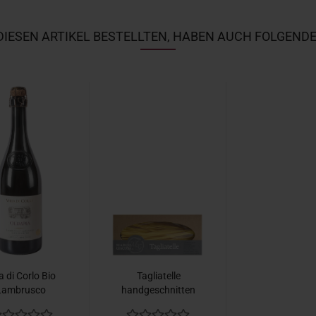
IESEN ARTIKEL BESTELLTEN, HABEN AUCH FOLGENDE
la di Corlo Bio
Tagliatelle
Lambrusco
handgeschnitten
asparossa...
250g Marco