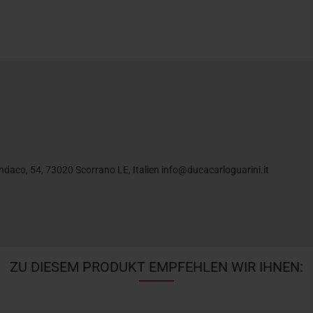
ndaco, 54, 73020 Scorrano LE, Italien info@ducacarloguarini.it
ZU DIESEM PRODUKT EMPFEHLEN WIR IHNEN: