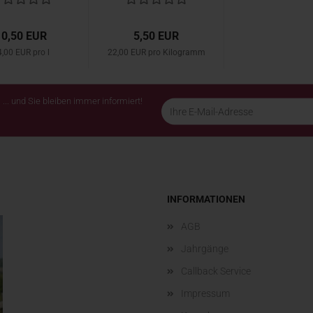
Giacosa...
10,50 EUR
5,50 EUR
,00 EUR pro l
22,00 EUR pro Kilogramm
... und Sie bleiben immer informiert!
INFORMATIONEN
AGB
Jahrgänge
Callback Service
Impressum