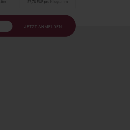
iter
57,78 EUR pro Kilogramm
57,78 EUR pro Kilogramm