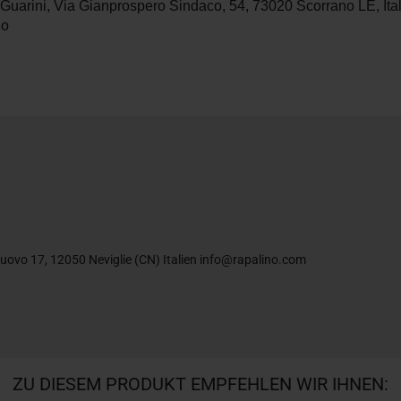
 Guarini,
Via Gianprospero Sindaco, 54, 73020 Scorrano LE, Ita
no
uovo 17, 12050 Neviglie (CN) Italien info@rapalino.com
ZU DIESEM PRODUKT EMPFEHLEN WIR IHNEN: