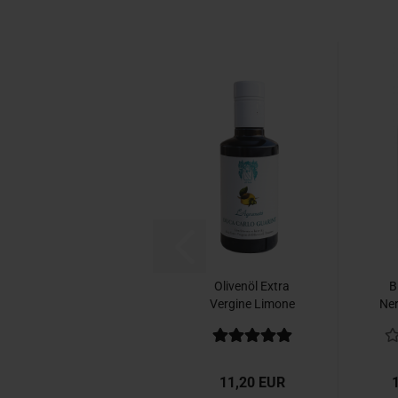
Olivenöl Extra
B
Vergine Limone
Ner
Duca Carlo...
11,20 EUR