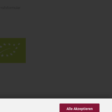
rrufsformular
Alle Akzeptieren