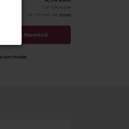
11,87 EUR pro Liter
inkl. 19% MwSt. zzgl.
Versand
In den Warenkorb
ge zum Produkt