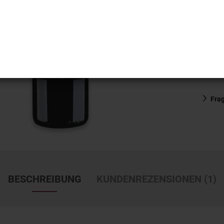
Fra
BESCHREIBUNG
KUNDENREZENSIONEN (1)