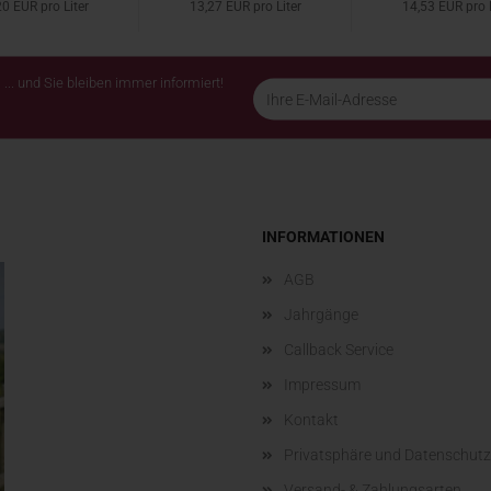
0 EUR pro Liter
13,27 EUR pro Liter
14,53 EUR pro L
... und Sie bleiben immer informiert!
INFORMATIONEN
AGB
Jahrgänge
Callback Service
Impressum
Kontakt
Privatsphäre und Datenschutz
Versand- & Zahlungsarten