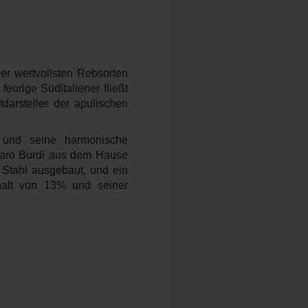
er wertvollsten Rebsorten
eurige Süditaliener fließt
darsteller der apulischen
n und seine harmonische
maro Burdi aus dem Hause
n Stahl ausgebaut, und ein
ehalt von 13% und seiner