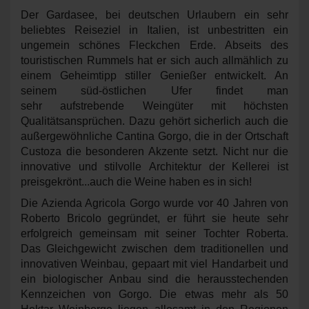
Der Gardasee
, bei deutschen Urlaubern ein sehr
beliebtes Reiseziel in Italien, ist unbestritten ein
ungemein schönes Fleckchen Erde.
Abseits des
touristischen Rummels hat er sich auch allmählich zu
einem Geheimtipp stiller Genießer entwickelt. An
seinem süd-östlichen Ufer findet man
sehr aufstrebende Weingüter mit höchsten
Qualitätsansprüchen. Dazu gehört sicherlich auch die
außergewöhnliche Cantina Gorgo, die in der Ortschaft
Custoza
die besonderen Akzente setzt. Nicht nur die
innovative und stilvolle Architektur der Kellerei ist
preisgekrönt...auch die Weine haben es in sich!
Die Azienda Agricola Gorgo
wurde vor 40 Jahren von
Roberto Bricolo gegründet, er führt sie heute sehr
erfolgreich gemeinsam mit seiner Tochter Roberta.
Das Gleichgewicht zwischen dem traditionellen und
innovativen Weinbau, gepaart mit viel Handarbeit und
ein biologischer Anbau sind die herausstechenden
Kennzeichen von Gorgo. Die etwas mehr als 50