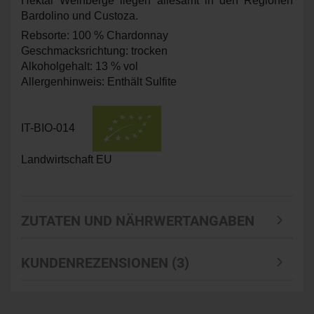
Hektar Weinberge liegen allesamt in den Regionen
Bardolino und Custoza.
Rebsorte: 100 % Chardonnay
Geschmacksrichtung: trocken
Alkoholgehalt: 13 % vol
Allergenhinweis: Enthält Sulfite
IT-BIO-014
Landwirtschaft EU
ZUTATEN UND NÄHRWERTANGABEN
KUNDENREZENSIONEN (3)