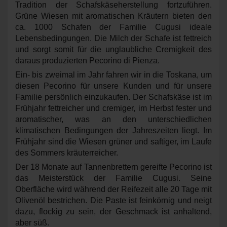
Tradition der Schafskäseherstellung fortzuführen.
Grüne Wiesen mit aromatischen Kräutern bieten den
ca. 1000 Schafen der Familie Cugusi ideale
Lebensbedingungen. Die Milch der Schafe ist fettreich
und sorgt somit für die unglaubliche Cremigkeit des
daraus produzierten Pecorino di Pienza.
Ein- bis zweimal im Jahr fahren wir in die Toskana, um
diesen Pecorino für unsere Kunden und für unsere
Familie persönlich einzukaufen. Der Schafskäse ist im
Frühjahr fettreicher und cremiger, im Herbst fester und
aromatischer, was an den unterschiedlichen
klimatischen Bedingungen der Jahreszeiten liegt. Im
Frühjahr sind die Wiesen grüner und saftiger, im Laufe
des Sommers kräuterreicher.
Der 18 Monate auf Tannenbrettern gereifte Pecorino ist
das Meisterstück der Familie Cugusi.
Seine
Oberfläche wird während der Reifezeit alle 20 Tage mit
Olivenöl bestrichen.
Die Paste ist feinkörnig und neigt
dazu, flockig zu sein, der Geschmack ist anhaltend,
aber süß.