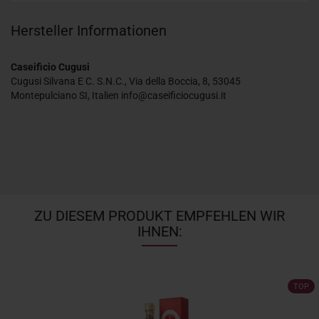
Hersteller Informationen
Caseificio Cugusi
Cugusi Silvana E C. S.N.C., Via della Boccia, 8, 53045
Montepulciano SI, Italien info@caseificiocugusi.it
ZU DIESEM PRODUKT EMPFEHLEN WIR
IHNEN:
TOP