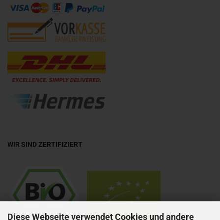
WIR SIND ZERTIFIZIERT
Diese Webseite verwendet Cookies und andere