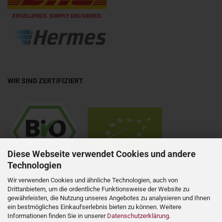
WIR SIND ZERTIFIZIERT
Diese Webseite verwendet Cookies und andere
Technologien
DE-ÖKO-037
Wir verwenden Cookies und ähnliche Technologien, auch von
Drittanbietern, um die ordentliche Funktionsweise der Website zu
gewährleisten, die Nutzung unseres Angebotes zu analysieren und Ihnen
ein bestmögliches Einkaufserlebnis bieten zu können. Weitere
Informationen finden Sie in unserer
Datenschutzerklärung
.