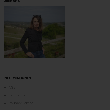
ÜBER UNS
INFORMATIONEN
AGB
Jahrgänge
Callback Service