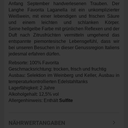
Anfang September handverlesenen Trauben. Der
Langhe Favorita Laganella ist ein unkomplizierter
Weißwein, mit einer lebendigen und frischen Säure
und einem leichten und schlanken Körper.
Seine hellgelbe Farbe mit grünlichen Reflexen und der
Duft nach Zitrusfrüchten vermitteln umgehend das
entspannte piemontesische Lebensgefühl, dass wir
bei unseren Besuchen in dieser Genussregion Italiens
jedesmal erfahren dürfen.
Rebsorte: 100% Favorita
Geschmacksrichtung: trocken, frisch und fruchtig
Ausbau:
Selektion im Weinberg und Keller, Ausbau in
temperaturkontrollierten Edelstahltanks
Lagerfähigkeit: 2 Jahre
Alkoholgehalt: 12,5% vol
Allergenhinweis: Enthält
Sulfite
NÄHRWERTANGABEN