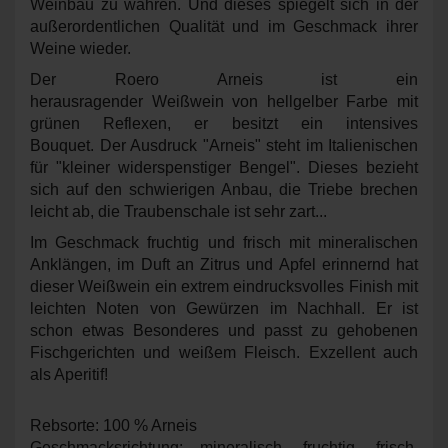
Weinbau zu wahren. Und dieses spiegelt sich in der
außerordentlichen Qualität und im Geschmack ihrer
Weine wieder.
Der Roero Arneis ist ein
herausragender Weißwein von hellgelber Farbe mit
grünen Reflexen, er besitzt ein intensives
Bouquet. Der Ausdruck "Arneis" steht im Italienischen
für "kleiner widerspenstiger Bengel". Dieses bezieht
sich auf den schwierigen Anbau, die Triebe brechen
leicht ab, die Traubenschale ist sehr zart...
Im Geschmack fruchtig und frisch mit mineralischen
Anklängen, im Duft an Zitrus und Apfel erinnernd hat
dieser Weißwein ein extrem eindrucksvolles Finish mit
leichten Noten von Gewürzen im Nachhall. Er ist
schon etwas Besonderes und passt zu gehobenen
Fischgerichten und weißem Fleisch. Exzellent auch
als Aperitif!
Rebsorte: 100 % Arneis
Geschmacksrichtung: mineralisch, fruchtig, frisch,