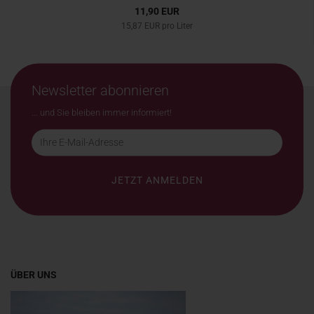
11,90 EUR
15,87 EUR pro Liter
Newsletter abonnieren
... und Sie bleiben immer informiert!
ÜBER UNS