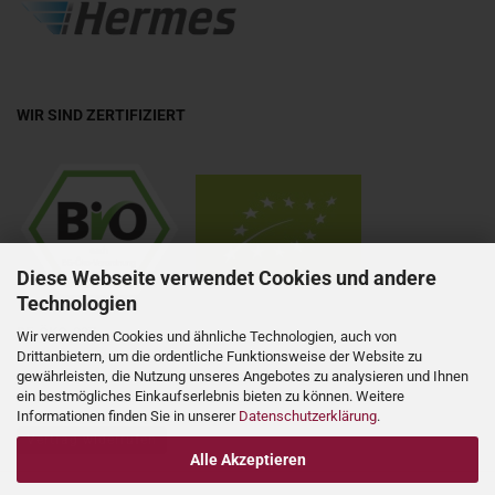
WIR SIND ZERTIFIZIERT
Diese Webseite verwendet Cookies und andere
Technologien
DE-ÖKO-037
Wir verwenden Cookies und ähnliche Technologien, auch von
Drittanbietern, um die ordentliche Funktionsweise der Website zu
gewährleisten, die Nutzung unseres Angebotes zu analysieren und Ihnen
ein bestmögliches Einkaufserlebnis bieten zu können. Weitere
Informationen finden Sie in unserer
Datenschutzerklärung
.
Vertrag widerrufen
Alle Akzeptieren