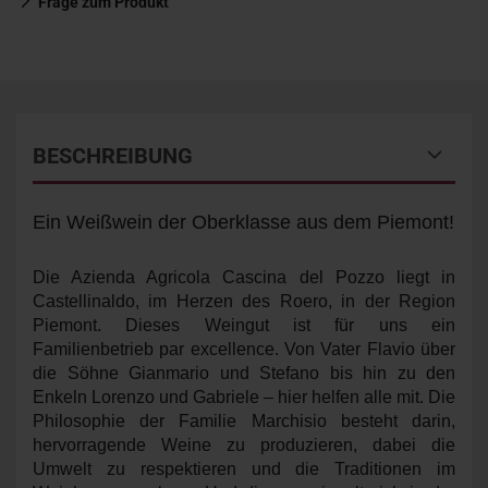
Frage zum Produkt
BESCHREIBUNG
Ein Weißwein der Oberklasse aus dem Piemont!
Die Azienda Agricola Cascina del Pozzo
liegt in
Castellinaldo, im Herzen des Roero
, in der Region
Piemont
. Dieses Weingut ist für uns ein
Familienbetrieb par excellence. Von Vater Flavio über
die Söhne Gianmario und Stefano bis hin zu den
Enkeln Lorenzo und Gabriele – hier helfen alle mit. Die
Philosophie der Familie Marchisio besteht darin,
hervorragende Weine zu produzieren, dabei die
Umwelt zu respektieren und die Traditionen im