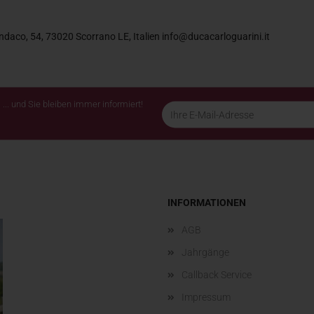
ndaco, 54, 73020 Scorrano LE, Italien info@ducacarloguarini.it
... und Sie bleiben immer informiert!
INFORMATIONEN
AGB
Jahrgänge
Callback Service
Impressum