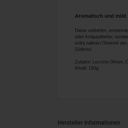
Aromatisch und mild z
Diese vollreifen, entstei
oder Antipastiteller, sond
extra nativen Olivenöl de
Südens!
Zutaten: Leccino Oliven, 
Inhalt: 180g
Hersteller Informationen