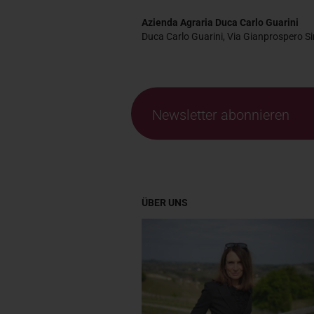
Azienda Agraria Duca Carlo Guarini
Duca Carlo Guarini, Via Gianprospero Si
Newsletter abonnieren
ÜBER UNS