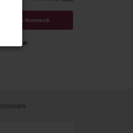
In den Warenkorb
ge zum Produkt
ENSIONEN