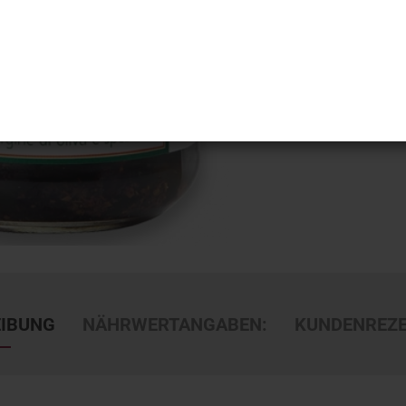
Fra
IBUNG
NÄHRWERTANGABEN:
KUNDENREZ