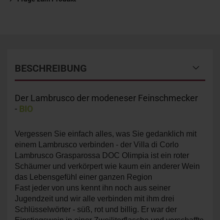
BESCHREIBUNG
Der Lambrusco der modeneser Feinschmecker
-
BIO
Vergessen Sie einfach alles, was Sie gedanklich mit
einem Lambrusco verbinden - der Villa di Corlo
Lambrusco Grasparossa DOC Olimpia ist ein roter
Schäumer und verkörpert wie kaum ein anderer Wein
das Lebensgefühl einer ganzen Region
Fast jeder von uns kennt ihn noch aus seiner
Jugendzeit und wir alle verbinden mit ihm drei
Schlüsselwörter - süß, rot und billig. Er war der