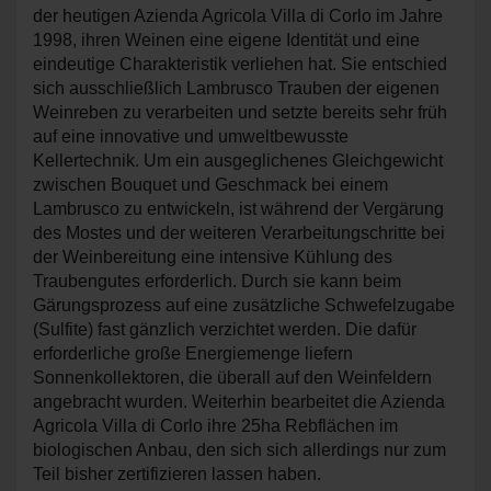
der heutigen Azienda Agricola Villa di Corlo im Jahre
1998, ihren Weinen eine eigene Identität und eine
eindeutige Charakteristik verliehen hat. Sie entschied
sich ausschließlich Lambrusco Trauben der eigenen
Weinreben zu verarbeiten und setzte bereits sehr früh
auf eine innovative und umweltbewusste
Kellertechnik. Um ein ausgeglichenes Gleichgewicht
zwischen Bouquet und Geschmack bei einem
Lambrusco
zu entwickeln, ist während der Vergärung
des Mostes und der weiteren Verarbeitungschritte bei
der Weinbereitung eine intensive Kühlung des
Traubengutes erforderlich. Durch sie kann beim
Gärungsprozess auf eine zusätzliche Schwefelzugabe
(Sulfite) fast gänzlich verzichtet werden. Die dafür
erforderliche große Energiemenge liefern
Sonnenkollektoren, die überall auf den Weinfeldern
angebracht wurden. Weiterhin bearbeitet die Azienda
Agricola Villa di Corlo ihre 25ha Rebflächen im
biologischen Anbau, den sich sich allerdings nur zum
Teil bisher zertifizieren lassen haben.