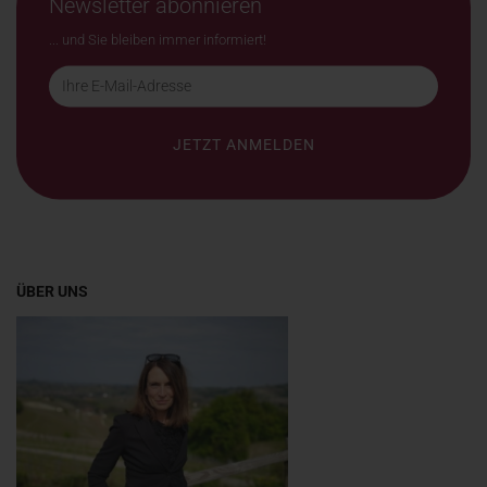
Newsletter abonnieren
... und Sie bleiben immer informiert!
ÜBER UNS